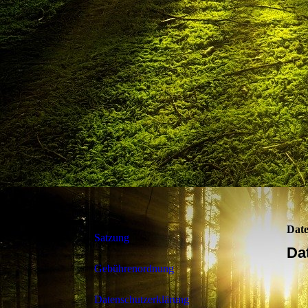
Date
Satzung
Da
Gebührenordnung
Datenschutzerklärung