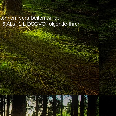
können, verarbeiten wir auf
t. 6 Abs. 1 b DSGVO folgende Ihrer