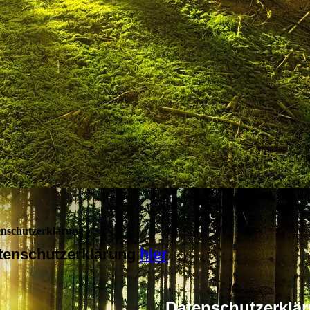
nschutzerklärung
tenschutzerklärung
hier
Datenschutzerklä