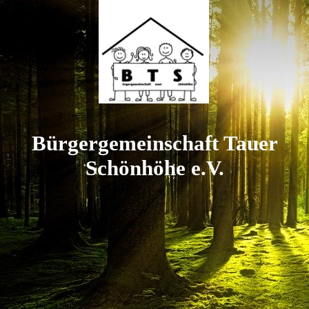
Bürgergemeinschaft Tauer
Schönhöhe e.V
.