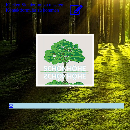
Klicken Sie hier um zu unserem
Kon­takt­for­mu­lar zu kommen